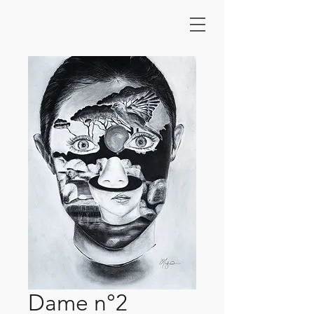
Dame n°2