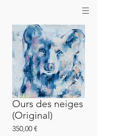
Ours des neiges
(Original)
Prix
350,00 €