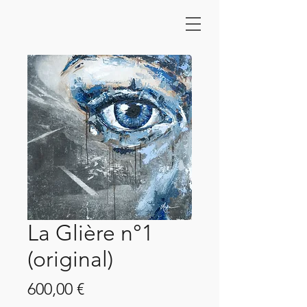
La Glière n°1
(original)
Prix
600,00 €