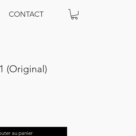
CONTACT
 (Original)
outer au panier