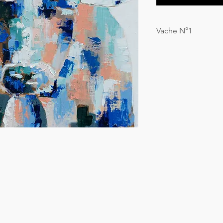
Vache N°1
Peinture à l'huile sur 
50x50cm