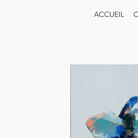
ACCUEIL
C