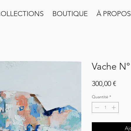
OLLECTIONS
BOUTIQUE
À PROPOS
Vache N°1
Prix
300,00 €
Quantité
*
Aj